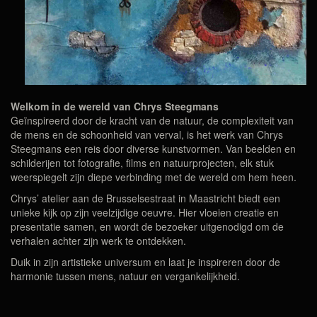
Welkom in de wereld van Chrys Steegmans
Geïnspireerd door de kracht van de natuur, de complexiteit van
de mens en de schoonheid van verval, is het werk van Chrys
Steegmans een reis door diverse kunstvormen. Van beelden en
schilderijen tot fotografie, films en natuurprojecten, elk stuk
weerspiegelt zijn diepe verbinding met de wereld om hem heen.
Chrys’ atelier aan de Brusselsestraat in Maastricht biedt een
unieke kijk op zijn veelzijdige oeuvre. Hier vloeien creatie en
presentatie samen, en wordt de bezoeker uitgenodigd om de
verhalen achter zijn werk te ontdekken.
Duik in zijn artistieke universum en laat je inspireren door de
harmonie tussen mens, natuur en vergankelijkheid.