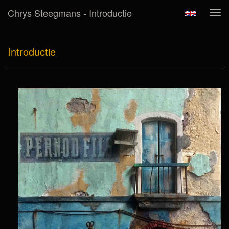
Chrys Steegmans - Introductie
Tog
navi
Introductie