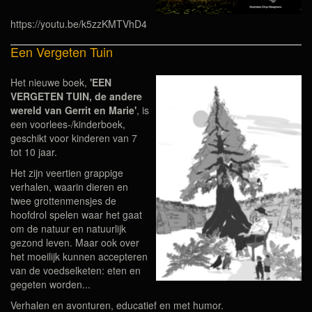
https://youtu.be/k5zzKMTVhD4
Een Vergeten Tuin
Het nieuwe boek,
'EEN
VERGETEN TUIN, de andere
wereld van Gerrit en Marie'
, is
een voorlees-/kinderboek,
geschikt voor kinderen van 7
tot 10 jaar.
Het zijn veertien grappige
verhalen, waarin dieren en
twee grottenmensjes de
hoofdrol spelen waar het gaat
om de natuur en natuurlijk
gezond leven. Maar ook over
het moeilijk kunnen accepteren
van de voedselketen: eten en
gegeten worden...
Verhalen en avonturen, educatief en met humor.