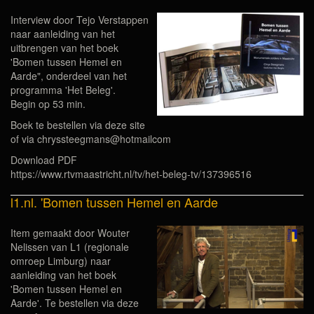
Interview door Tejo Verstappen
naar aanleiding van het
uitbrengen van het boek
'Bomen tussen Hemel en
Aarde", onderdeel van het
programma 'Het Beleg'.
Begin op 53 min.
Boek te bestellen via deze site
of via chryssteegmans@hotmailcom
Download PDF
https://www.rtvmaastricht.nl/tv/het-beleg-tv/137396516
l1.nl. 'Bomen tussen Hemel en Aarde
Item gemaakt door Wouter
Nelissen van L1 (regionale
omroep Limburg) naar
aanleiding van het boek
'Bomen tussen Hemel en
Aarde'. Te bestellen via deze