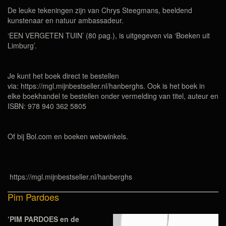
De leuke tekeningen zijn van Chrys Steegmans, beeldend
kunstenaar en natuur ambassadeur.
‘EEN VERGETEN TUIN’ (80 pag.), is uitgegeven via ‘Boeken uit
Limburg’.
Je kunt het boek direct te bestellen
via: https://mgl.mijnbestseller.nl/hanberghs. Ook is het boek in
elke boekhandel te bestellen onder vermelding van titel, auteur en
ISBN: 978 940 362 5805
Of bij Bol.com en boeken webwinkels.
https://mgl.mijnbestseller.nl/hanberghs
Pim Pardoes
‘PIM PARDOES en de