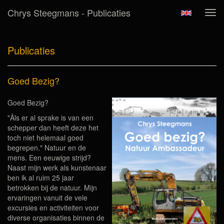
Chrys Steegmans - Publicaties
Tog
navi
Publicaties
Goed Bezig?
Goed Bezig?
"Äls er al sprake is van een
schepper dan heeft deze het
toch niet helemaal goed
begrepen." Natuur en de
mens. Een eeuwige strijd?
Naast mijn werk als kunstenaar
ben ik al ruim 25 jaar
betrokken bij de natuur. Mijn
ervaringen vanuit de vele
excursies en activiteiten voor
diverse organisaties binnen de