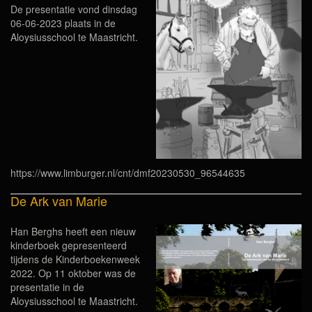
De presentatie vond dinsdag
06-06-2023 plaats in de
Aloysiusschool te Maastricht.
https://www.limburger.nl/cnt/dmf20230530_96544635
De Ark van Marie
Han Berghs heeft een nieuw
kinderboek gepresenteerd
tijdens de Kinderboekenweek
2022. Op 11 oktober was de
presentatie in de
Aloysiusschool te Maastricht.