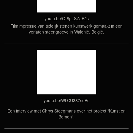
youtu.be/O-8p_SZaP2s
Filmimpressie van tijdelijk stenen kunstwerk gemaakt in een
verlaten steengroeve in Walonië, België.
youtu.be/WLCU387soBc
Een interview met Chrys Steegmans over het project "Kunst en
Bomen".