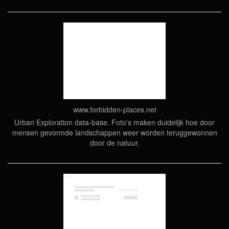
www.forbidden-places.net
Urban Exploration data-base. Foto's maken duidelijk hoe door
mensen gevormde landschappen weer worden teruggewonnen
door de natuur.