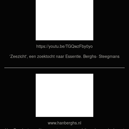
https://youtu.be/TGQwzFby0yo
'Zeezicht', een zoektocht naar Essentie. Berghs- Steegmans
www.hanberghs.nl