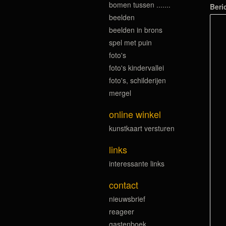
bomen tussen .......
Beri
beelden
beelden in brons
spel met puin
foto's
foto's kindervallei
foto's, schilderijen
mergel
online winkel
kunstkaart versturen
links
interessante links
contact
nieuwsbrief
reageer
gastenboek