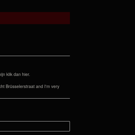
mijn
klik dan hier.
t Brüsselerstraat and I'm very