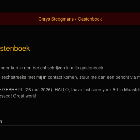
Chrys Steegmans
Gastenboek
stenboek
nder kun je een bericht schrijven in mijn gastenboek
e rechtstreeks met mij in contact komen, stuur me dan een bericht via 
 GEBHRDT (26 mei 2026): HALLO, Ihave just seen your Art in Maastrich
essed! Great work!
m