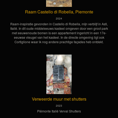
Raam Castello di Robella, Piemonte
2024
Raam-inspiratie gevonden in Castello di Robella, mijn verblijf in Asti,
Italië. In dit oude middeleeuws kasteel omgeven door een groot park
met eeuwenoude bomen is een appartement ingericht in een 17e-
eeuwse vleugel van het kasteel. In de directe omgeving ligt ook
Cortiglione waar ik nog andere prachtige façades heb ontdekt.
Verweerde muur met shutters
2023
Piëmonte Italië Verval Shutters