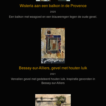
Wisteria aan een balkon in de Provence
2025
Een balkon met wasgoed en een blauweregen tegen de oude gevel.
Bessay-sur-Alliers, gevel met houten luik
2021
Vervallen gevel met gedateerd houten luik. Inspiratie gevonden in
Bessay-sur-Alliers