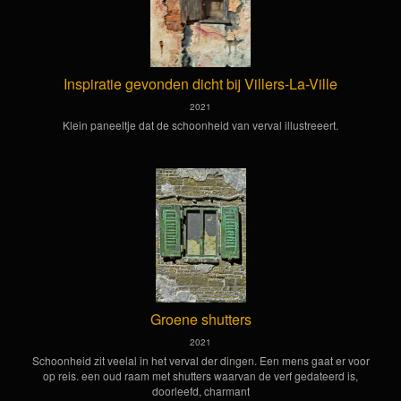
Inspiratie gevonden dicht bij Villers-La-Ville
2021
Klein paneeltje dat de schoonheid van verval illustreeert.
Groene shutters
2021
Schoonheid zit veelal in het verval der dingen. Een mens gaat er voor
op reis. een oud raam met shutters waarvan de verf gedateerd is,
doorleefd, charmant