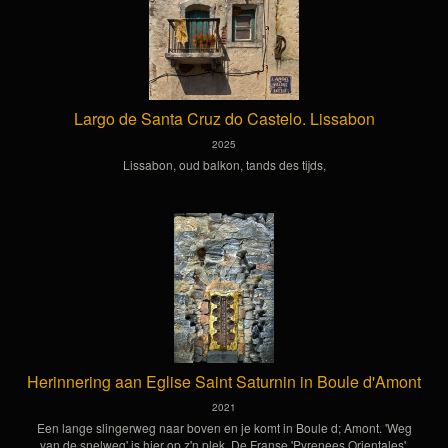
Largo de Santa Cruz do Castelo. Lissabon
2025
Lissabon, oud balkon, tands des tijds,
Herinnering aan Eglise Saint Saturnin in Boule d'Amont
2021
Een lange slingerweg naar boven en je komt in Boule d; Amont. 'Weg
van de snelweg' is hier op z'n plek. De Franse 'Pyrenees Orientales'.