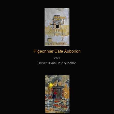
Pigeonnier Cafe Auboiron
2020
Duiventil van Cafe Auboiron