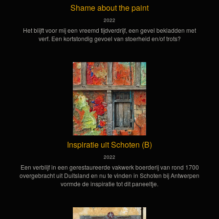
Shame about the paint
2022
Het blijft voor mij een vreemd tijdverdrijf, een gevel bekladden met
verf. Een kortstondig gevoel van stoerheid en/of trots?
Inspiratie uit Schoten (B)
2022
Een verblijf in een gerestaureerde vakwerk boerderij van rond 1700
overgebracht uit Duitsland en nu te vinden in Schoten bij Antwerpen
vormde de inspiratie tot dit paneeltje.