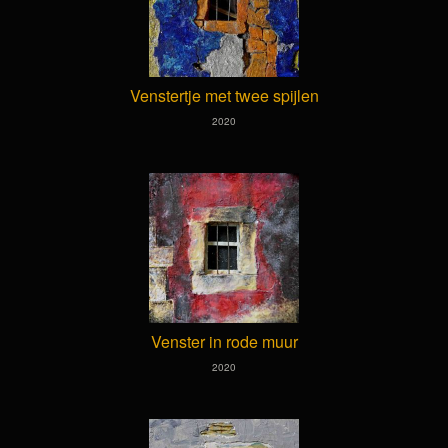
Venstertje met twee spijlen
2020
Venster in rode muur
2020