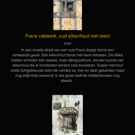
Frans vakwerk, oud eikenhout met leem
2025
In een smalle straat van een oud Frans dorpje stond een
verweerde gevel. Een eikenhout frame met leem ertussen. De dikke
balken vormden een speels, maar stevig patroon, als een puzzel van
eikenhout die al honderden winters had doorstaan. Tussen het hout
vulde lichtgekleurde leem de ruimtes op, hier en daar gebarsten maar
nog altijd trots overeind. In die gevel leeft de middeleeuwen nog
steeds.