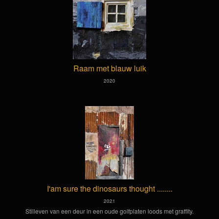
Raam met blauw luik
2020
I'am sure the dinosaurs thought ........
2021
Stilleven van een deur in een oude golfplaten loods met graffity.