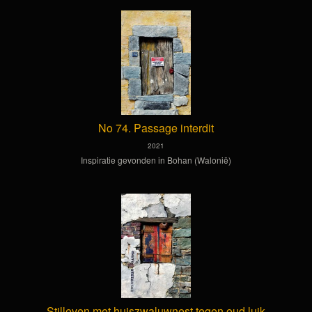
No 74. Passage interdit
2021
Inspiratie gevonden in Bohan (Walonië)
Stilleven met huiszwaluwnest tegen oud luik