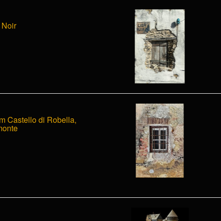
 Noir
 Castello di Robella,
monte