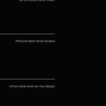
Piëmonte Italië Verval Shutters
Uit het vierde boek van Han Berghs