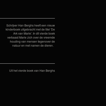
Schrijver Han Berghs heeft een nieuw
kinderboek uitgebracht met de titel 'De
Ark van Marie'. In dit vierde boek
verbaast Marie zich over de vreemde
houding van mensen tegenover de
natuur en met namen de dieren.
Uit het vierde boek van Han Berghs