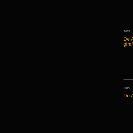
2022
De A
giraf
2022
De A