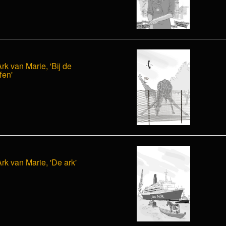
rk van Marie, 'Bij de
fen'
rk van Marie, 'De ark'