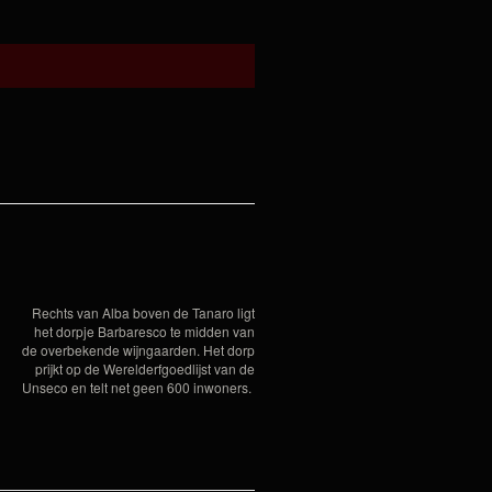
Rechts van Alba boven de Tanaro ligt
het dorpje Barbaresco te midden van
de overbekende wijngaarden. Het dorp
prijkt op de Werelderfgoedlijst van de
Unseco en telt net geen 600 inwoners.