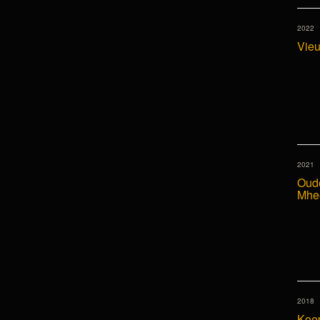
2022
Vieu
2021
Oude
Mhe
2018
Koe