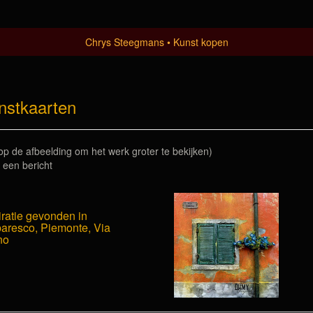
Chrys Steegmans
Kunst kopen
nstkaarten
 op de afbeelding om het werk groter te bekijken)
 een bericht
iratie gevonden in
aresco, Piemonte, Via
no