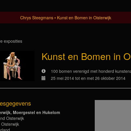
Chrys Steegmans
Kunst en Bomen in Oisterwijk
le exposities
Kunst en Bomen in Oi
100 bomen verenigd met honderd kunstena
25 mei 2014 tot en met 26 oktober 2014
esgegevens
erwijk, Moergestel en Hukelom
nd Oisterwijk
 Oisterwijk
rland