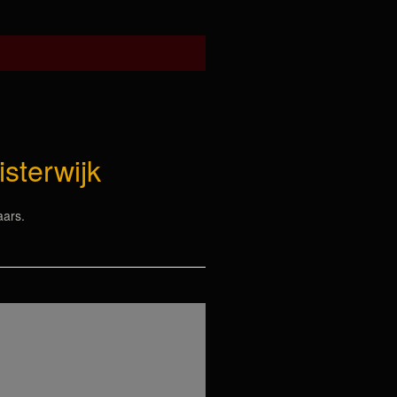
sterwijk
ars.