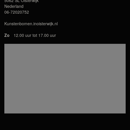
5062 SL Oisterwijk
Nederland
06-72020752
Kunstenbomen.inoisterwijk.nl
Zo
12.00 uur tot 17.00 uur