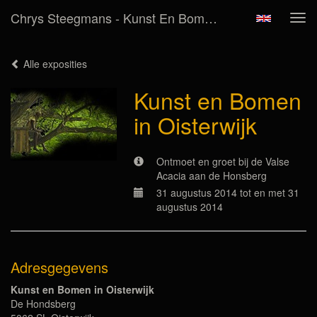
Chrys Steegmans - Kunst En Bomen In Oisterwijk
Tog
navi
Alle exposities
Kunst en Bomen
in Oisterwijk
Ontmoet en groet bij de Valse
Acacia aan de Honsberg
31 augustus 2014 tot en met 31
augustus 2014
Adresgegevens
Kunst en Bomen in Oisterwijk
De Hondsberg