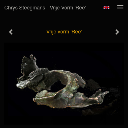
Chrys Steegmans - Vrije Vorm 'Ree'
Tog
navi
Vrije vorm 'Ree'