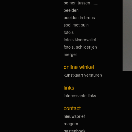
bomen tussen .......
beelden
beelden in brons
spel met puin
foto's
foto's kindervallei
foto's, schilderijen
mergel
online winkel
kunstkaart versturen
links
interessante links
contact
nieuwsbrief
reageer
gastenboek