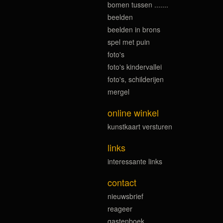
bomen tussen .......
beelden
beelden in brons
spel met puin
foto's
foto's kindervallei
foto's, schilderijen
mergel
online winkel
kunstkaart versturen
links
interessante links
contact
nieuwsbrief
reageer
gastenboek