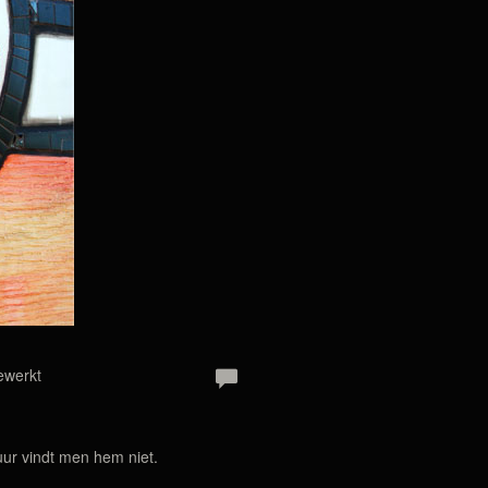
ewerkt
uur vindt men hem niet.