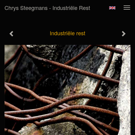
Chrys Steegmans - Industriële Rest
Tog
navi
Industriële rest