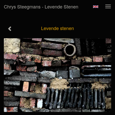
Chrys Steegmans - Levende Stenen
Tog
navi
Levende stenen