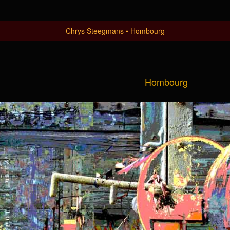
Chrys Steegmans
Hombourg
Hombourg