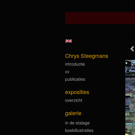
Chrys Steegmans
introductie
cv
publicaties
exposities
overzicht
galerie
in de etalage
boekillustraties