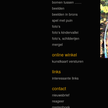
bomen tussen .......
beelden
beelden in brons
spel met puin
foto's
foto's kindervallei
foto's, schilderijen
mergel
online winkel
kunstkaart versturen
links
interessante links
contact
nieuwsbrief
reageer
gastenboek