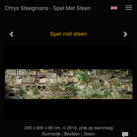
Chrys Steegmans - Spel Met Steen
Tog
navi
Spel met steen
200 x 600 x 80 cm, © 2010, prijs op aanvraag
Ruimtelijk | Beelden | Steen