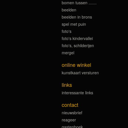
bomen tussen .......
beelden
beelden in brons
spel met puin
foto's
foto's kindervallei
foto's, schilderijen
mergel
online winkel
kunstkaart versturen
links
interessante links
contact
nieuwsbrief
reageer
gastenboek