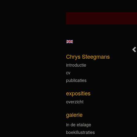
Chrys Steegmans
introductie
cv
publicaties
exposities
overzicht
galerie
in de etalage
boekillustraties