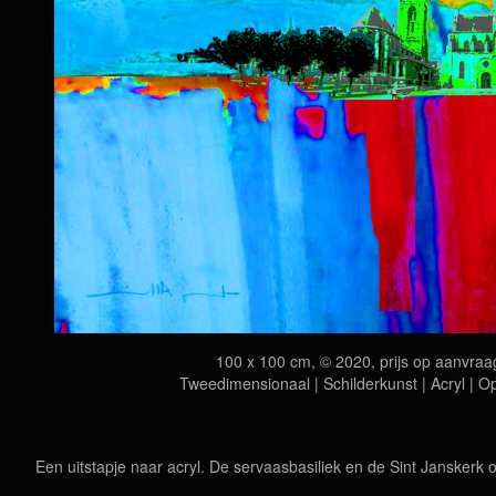
100 x 100 cm, © 2020, prijs op aanvraa
Tweedimensionaal | Schilderkunst | Acryl | O
Een uitstapje naar acryl. De servaasbasiliek en de Sint Janskerk op