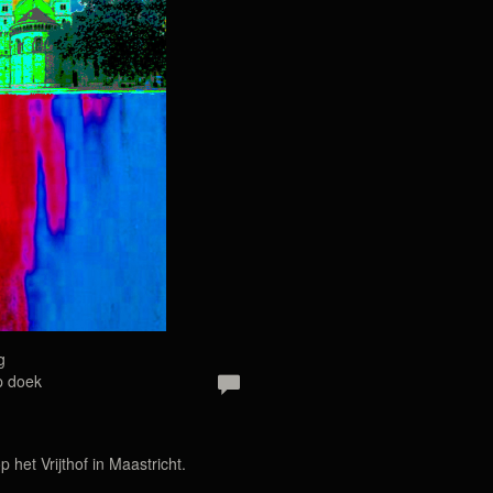
g
p doek
 het Vrijthof in Maastricht.