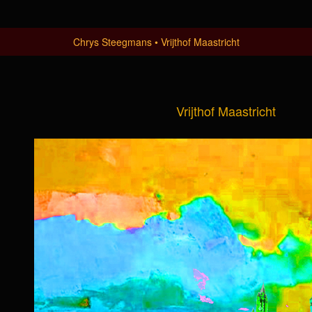
Chrys Steegmans
Vrijthof Maastricht
Vrijthof Maastricht