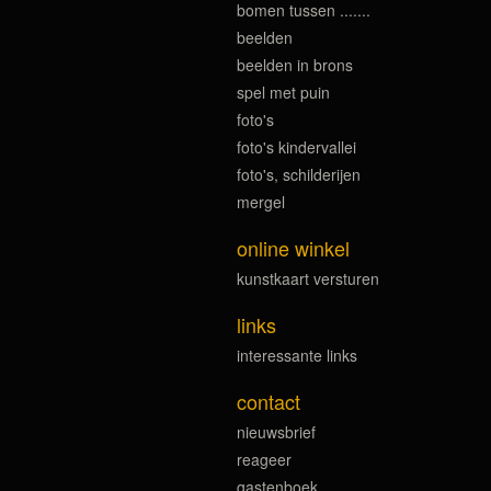
bomen tussen .......
beelden
beelden in brons
spel met puin
foto's
foto's kindervallei
foto's, schilderijen
mergel
online winkel
kunstkaart versturen
links
interessante links
contact
nieuwsbrief
reageer
gastenboek