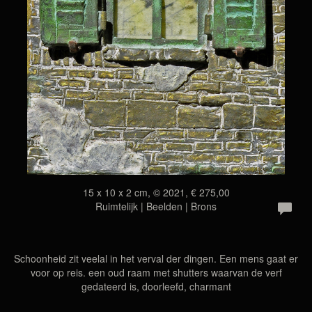
15 x 10 x 2 cm, © 2021, € 275,00
Ruimtelijk | Beelden | Brons
Schoonheid zit veelal in het verval der dingen. Een mens gaat er
voor op reis. een oud raam met shutters waarvan de verf
gedateerd is, doorleefd, charmant