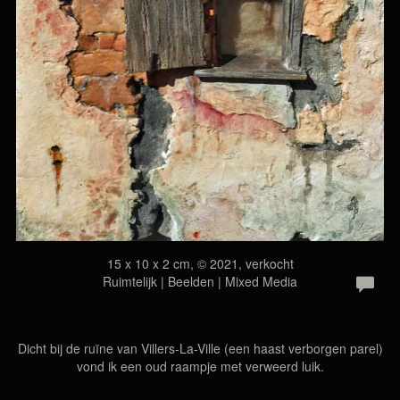
15 x 10 x 2 cm, © 2021, verkocht
Ruimtelijk | Beelden | Mixed Media
Dicht bij de ruïne van Villers-La-Ville (een haast verborgen parel)
vond ik een oud raampje met verweerd luik.