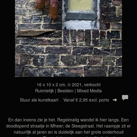
16 x 10 x 2 cm, © 2021, verkocht
Ruimtelijk | Beelden | Mixed Media
Stuur als kunstkaart
Vanaf € 2,95 excl. porto
En dan ineens zie je het. Regelmatig wandel ik hier langs. Een
doodlopend straatje in Mheer; de Steegstraat. Het raampje zit er
natuurlijk al jaren en is duidelijk aan het grote onderhoud