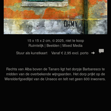
15 x 15 x 2 cm, © 2025, niet te koop
Ruimtelijk | Beelden | Mixed Media
Stuur als kunstkaart
Vanaf € 2,95 excl. porto
Rechts van Alba boven de Tanaro ligt het dorpje Barbaresco te
midden van de overbekende wijngaarden. Het dorp prijkt op de
Werelderfgoedlijst van de Unseco en telt net geen 600 inwoners.