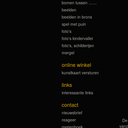
bomen tussen .......
beelden
beelden in brons
spel met puin
foto's
foto's kindervallei
foto's, schilderijen
mergel
online winkel
kunstkaart versturen
links
interessante links
contact
nieuwsbrief
reageer
De 
vanz
gastenboek