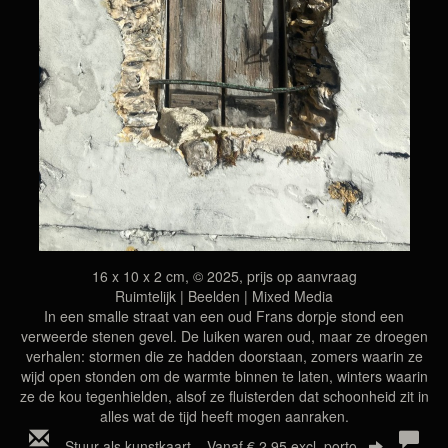
16 x 10 x 2 cm, © 2025, prijs op aanvraag
Ruimtelijk | Beelden | Mixed Media
In een smalle straat van een oud Frans dorpje stond een
verweerde stenen gevel. De luiken waren oud, maar ze droegen
verhalen: stormen die ze hadden doorstaan, zomers waarin ze
wijd open stonden om de warmte binnen te laten, winters waarin
ze de kou tegenhielden, alsof ze fluisterden dat schoonheid zit in
alles wat de tijd heeft mogen aanraken.
Stuur als kunstkaart
Vanaf € 2,95 excl. porto