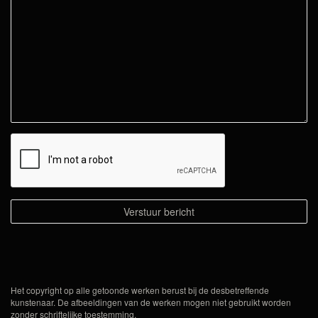
Het copyright op alle getoonde werken berust bij de desbetreffende
kunstenaar. De afbeeldingen van de werken mogen niet gebruikt worden
zonder schriftelijke toestemming.