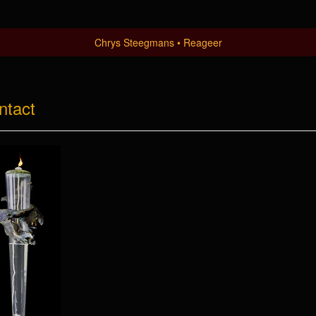
Chrys Steegmans
Reageer
ntact