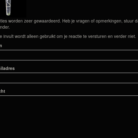
ties worden zeer gewaardeerd. Heb je vragen of opmerkingen, stuur dan
nder.
e invult wordt alleen gebruikt om je reactie te versturen en verder niet.
m
iladres
cht