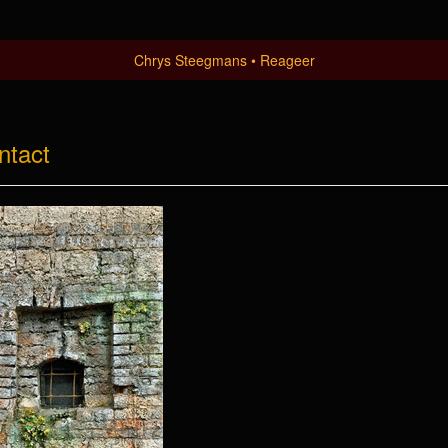
Chrys Steegmans
Reageer
ntact