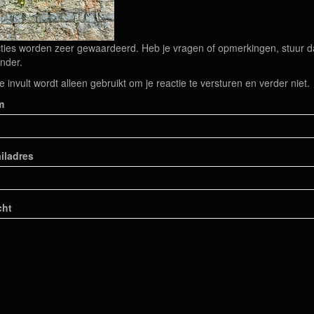
ties worden zeer gewaardeerd. Heb je vragen of opmerkingen, stuur dan
nder.
e invult wordt alleen gebruikt om je reactie te versturen en verder niet.
m
iladres
cht