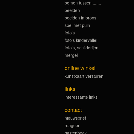
bomen tussen .......
beelden
beelden in brons
spel met puin
foto's
foto's kindervallei
foto's, schilderijen
mergel
online winkel
kunstkaart versturen
links
interessante links
contact
nieuwsbrief
reageer
gastenboek