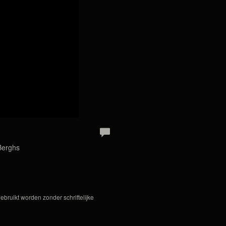
Berghs
bruikt worden zonder schriftelijke