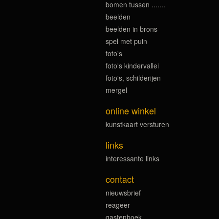
bomen tussen .......
beelden
beelden in brons
spel met puin
foto's
foto's kindervallei
foto's, schilderijen
mergel
online winkel
kunstkaart versturen
links
interessante links
contact
nieuwsbrief
reageer
gastenboek