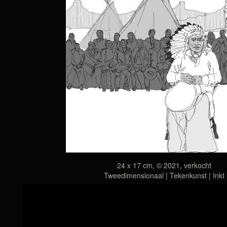
24 x 17 cm, © 2021, verkocht
Tweedimensionaal | Tekenkunst | Inkt