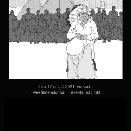
24 x 17 cm, © 2021, verkocht
Tweedimensionaal | Tekenkunst | Inkt